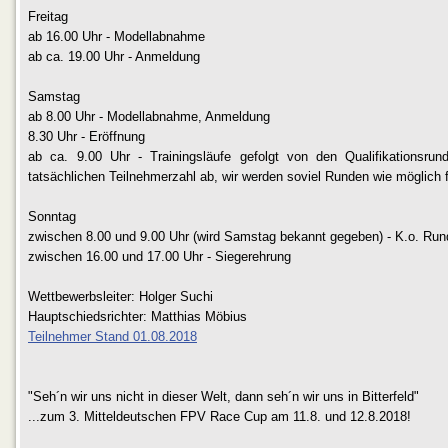
Freitag
ab 16.00 Uhr - Modellabnahme
ab ca. 19.00 Uhr - Anmeldung
Samstag
ab 8.00 Uhr - Modellabnahme, Anmeldung
8.30 Uhr - Eröffnung
ab ca. 9.00 Uhr - Trainingsläufe gefolgt von den Qualifikationsr
tatsächlichen Teilnehmerzahl ab, wir werden soviel Runden wie möglich f
Sonntag
zwischen 8.00 und 9.00 Uhr (wird Samstag bekannt gegeben) - K.o. Run
zwischen 16.00 und 17.00 Uhr - Siegerehrung
Wettbewerbsleiter: Holger Suchi
Hauptschiedsrichter: Matthias Möbius
Teilnehmer Stand 01.08.2018
"Seh´n wir uns nicht in dieser Welt, dann seh´n wir uns in Bitterfeld"
...zum 3. Mitteldeutschen FPV Race Cup am 11.8. und 12.8.2018!