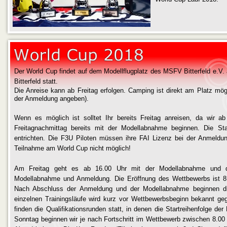
Der World Cup findet auf dem Modellflugplatz des MSFV Bitterfeld e.V
Bitterfeld statt.
Die Anreise kann ab Freitag erfolgen. Camping ist direkt am Platz mögl
der Anmeldung angeben).
Wenn es möglich ist solltet Ihr bereits Freitag anreisen, da wir 
Freitagnachmittag bereits mit der Modellabnahme beginnen. Die St
entrichten. Die F3U Piloten müssen ihre FAI Lizenz bei der Anmeldun
Teilnahme am World Cup nicht möglich!
Am Freitag geht es ab 16.00 Uhr mit der Modellabnahme und 
Modellabnahme und Anmeldung. Die Eröffnung des Wettbewerbs ist 8.
Nach Abschluss der Anmeldung und der Modellabnahme beginnen die
einzelnen Trainingsläufe wird kurz vor Wettbewerbsbeginn bekannt ge
finden die Qualifikationsrunden statt, in denen die Startreihenfolge der
Sonntag beginnen wir je nach Fortschritt im Wettbewerb zwischen 8.0